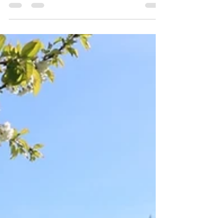
...Testo di prova ...Testo di pro