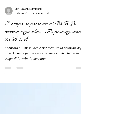
di Giovanni Strambelli
Feb 24, 2019
2 min read
E' tempo di potatura al B&B La
cascata negli ulivi - It's pruning time at
the B & B
Febbraio è il mese ideale per eseguire la potatura degli
ulivi. E' una operazione molto importante che ha lo
scopo di favorire la massima...