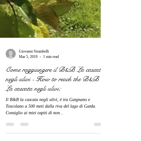
Giovanni Strambelli
Mar 5, 2019
1 min read
Come raggiungere il B&B La cascata
negli ulivi - How to reach the B&B
La cascata negli ulivi;
Il B&B la cascata negli ulivi, è tra Gargnano e
Toscolano a 500 meti dalla riva del lago di Garda.
Consiglio ai miei ospiti di non...