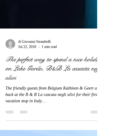
di Giovanni Strambelli
Jul 22, 2018
1 min read
The perfect way to spend a nice holiday
on Lake Garda, B&B La cascata negli