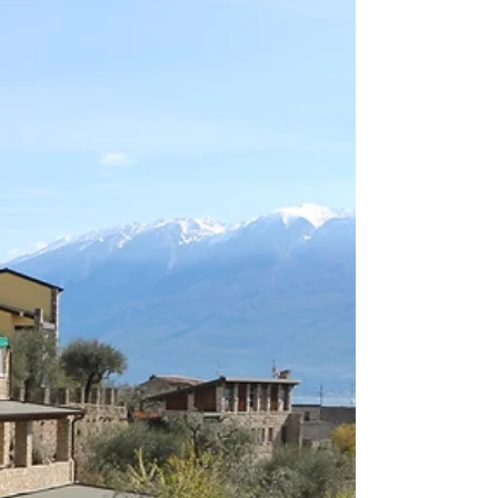
ulivi
The friendly guests from Belgium Kathleen & Geert are
back at the B & B La cascata negli ulivi for their first
vacation stop in Italy....