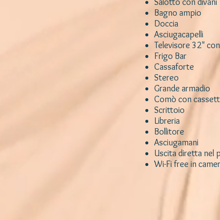
Salotto con divani
Bagno ampio
Doccia
Asciugacapelli
Televisore 32" co
Frigo Bar
Cassaforte
Stereo
Grande armadio
Comò con cassett
Scrittoio
Libreria
Bollitore
Asciugamani
Uscita diretta nel
Wi-Fi free in came