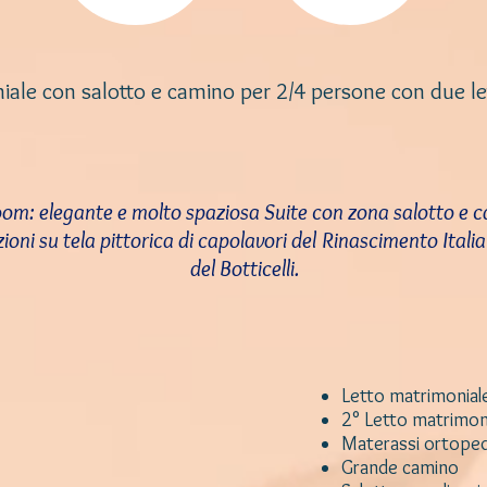
iale con salotto e camino per 2/4 persone con due let
om: elegante e molto spaziosa Suite con zona salotto e 
uzioni su tela pittorica di capolavori del Rinascimento Ital
del Botticelli.
Letto matrimonial
2° Letto matrimon
Materassi ortoped
Grande camino