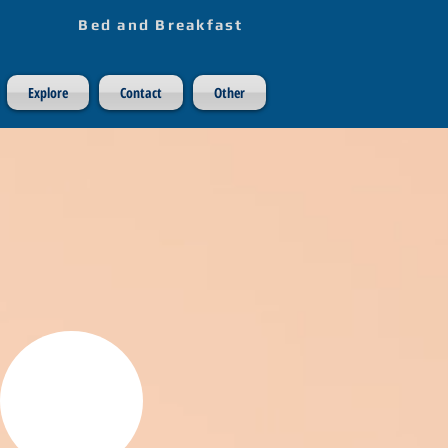
Bed and Breakfast
Explore
Contact
Other