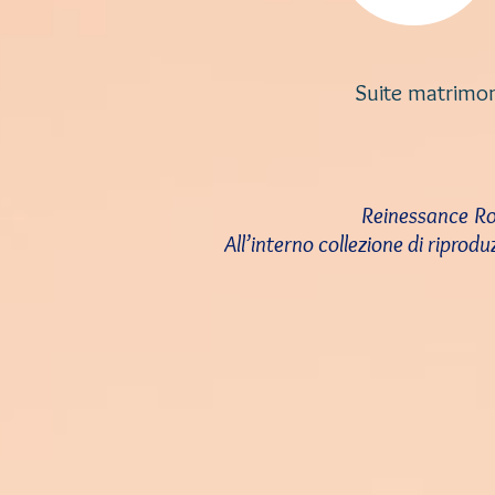
Suite matrimon
Reinessance Ro
All’interno collezione di riprod